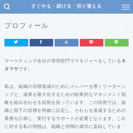
すぐやる・続ける・切り替える
プロフィール
マーケティング会社の管理部門でマネジャーをしている
キ
タマサ
です。
私は、組織の目標達成のためにメンバーを導くリーダーシ
ップと、成果を最大化するための効果的なマネジメント戦
略を組み合わせる役割を担っています。この役割では、組
織と部下の目標を明確に設定し、それらを達成するための
業務を計画し、実行するサポートが必要となります。これ
に対する私の情熱は、組織と仲間の成功に直結していま