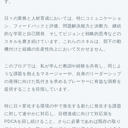
す。
日々の業務と人材育成においては、特にコミュニケーショ
ン、フィードバックと評価、問題解決能力と決断力、継続
的な学習と自己開発、そしてビジョンと戦略的思考などの
スキルを磨き続けています。これらのスキルは、部下の動
機付けと組織の生産性向上において欠かせません。
このブログでは、私が学んだ教訓や経験を共有し、同じよ
うな課題を抱えるマネージャーや、自身のリーダーシップ
の発揮に向けた気付きを求めるプレーヤーに有益な洞察を
提供することを目指しています。
特に日々変化する環境の中で発生する新たに発生する課題
に対して速やかに対応し、目標達成に向けて対応策を
PDCAを回し続けること。さらに必要であれば既存の取り