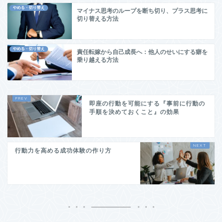
やめる・切り替え
マイナス思考のループを断ち切り、プラス思考に
切り替える方法
やめる・切り替え
責任転嫁から自己成長へ：他人のせいにする癖を
乗り越える方法
即座の行動を可能にする『事前に行動の
手順を決めておくこと』の効果
行動力を高める成功体験の作り方