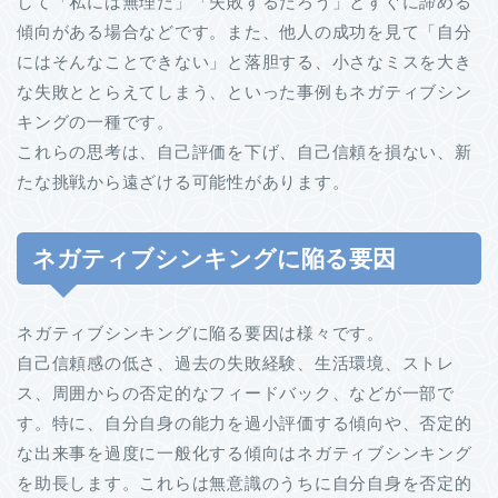
して「私には無理だ」「失敗するだろう」とすぐに諦める
傾向がある場合などです。また、他人の成功を見て「自分
にはそんなことできない」と落胆する、小さなミスを大き
な失敗ととらえてしまう、といった事例もネガティブシン
キングの一種です。
これらの思考は、自己評価を下げ、自己信頼を損ない、新
たな挑戦から遠ざける可能性があります。
ネガティブシンキングに陥る要因
ネガティブシンキングに陥る要因は様々です。
自己信頼感の低さ、過去の失敗経験、生活環境、ストレ
ス、周囲からの否定的なフィードバック、などが一部で
す。特に、自分自身の能力を過小評価する傾向や、否定的
な出来事を過度に一般化する傾向はネガティブシンキング
を助長します。これらは無意識のうちに自分自身を否定的