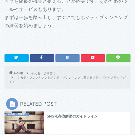
ックを成長の機会と捉えることが必要です。そのためのツ
ールやサービスもあります。
まずは一歩を踏み出し、すぐにでもポジティブシンキング
の練習を始めましょう。
HOME
やめる・切り替え
ネガティブシンキングをポジティブシンキングに変えるステップバイステップガ
イド
RELATED POST
やめる・切り替え
SNS依存症解消のガイドライン