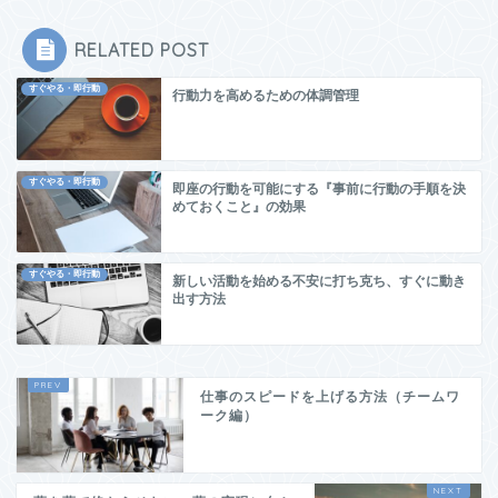
RELATED POST
すぐやる・即行動
行動力を高めるための体調管理
すぐやる・即行動
即座の行動を可能にする『事前に行動の手順を決
めておくこと』の効果
すぐやる・即行動
新しい活動を始める不安に打ち克ち、すぐに動き
出す方法
仕事のスピードを上げる方法（チームワ
ーク編）