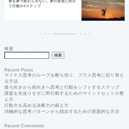
夢を夢で終わらせない。夢の実現に向か
う行動の4ステップ
検索
検索
Recent Posts
マイナス思考のループを断ち切り、プラス思考に切り替え
る方法
後ろ向きから前向きへ思考と行動をシフトするステップ
課題を先送りせずに即行動するためのマインドセットの整
え方
行動力を高める決断力の鍛え方
消極的な思考パターンから脱出するための実践的な方法
Recent Comments