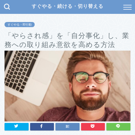
すぐやる・続ける・切り替える
すぐやる・即行動
「やらされ感」を「自分事化」し、業
務への取り組み意欲を高める方法