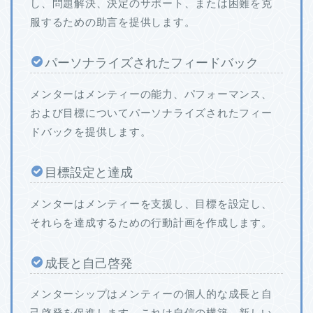
し、問題解決、決定のサポート、または困難を克
服するための助言を提供します。
パーソナライズされたフィードバック
メンターはメンティーの能力、パフォーマンス、
および目標についてパーソナライズされたフィー
ドバックを提供します。
目標設定と達成
メンターはメンティーを支援し、目標を設定し、
それらを達成するための行動計画を作成します。
成長と自己啓発
メンターシップはメンティーの個人的な成長と自
己啓発を促進します。これは自信の構築、新しい