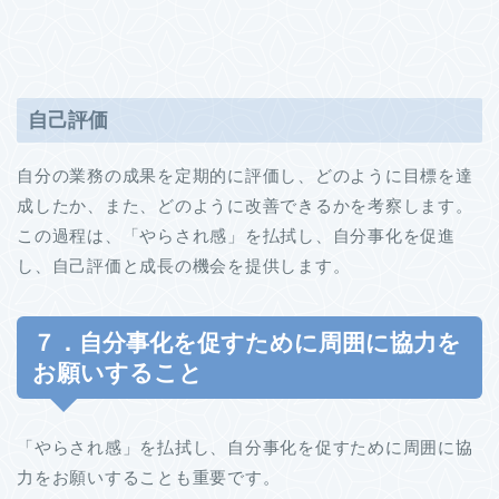
自己評価
自分の業務の成果を定期的に評価し、どのように目標を達
成したか、また、どのように改善できるかを考察します。
この過程は、「やらされ感」を払拭し、自分事化を促進
し、自己評価と成長の機会を提供します。
７．自分事化を促すために周囲に協力を
お願いすること
「やらされ感」を払拭し、自分事化を促すために周囲に協
力をお願いすることも重要です。